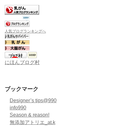
人気ブログランキングへ
にほんブログ村
ブックマーク
Designer’s tips@990
info990
Season & reason!
無添加アトリエ_at.k