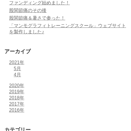
ファンディング始めました！
股関節痛のその後
股関節痛＆暑さで参った！
「マンモグラフィトレーニングスクール」ウェブサイト
を製作しました♪
アーカイブ
2021年
5月
4月
2020年
2019年
2018年
2017年
2016年
カテゴリー