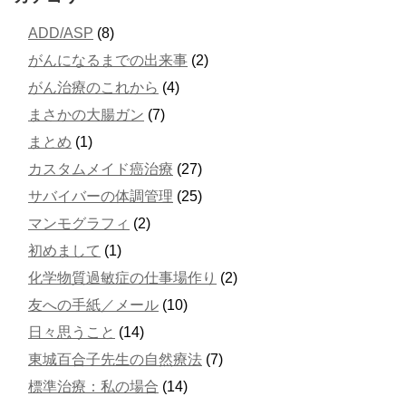
ADD/ASP
(8)
がんになるまでの出来事
(2)
がん治療のこれから
(4)
まさかの大腸ガン
(7)
まとめ
(1)
カスタムメイド癌治療
(27)
サバイバーの体調管理
(25)
マンモグラフィ
(2)
初めまして
(1)
化学物質過敏症の仕事場作り
(2)
友への手紙／メール
(10)
日々思うこと
(14)
東城百合子先生の自然療法
(7)
標準治療：私の場合
(14)