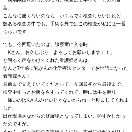
葉。
こんなに痛くないのなら、いくらでも検査したいけれど、
数ある検査の中でも、手術以外ではこの検査が私には一番
つらいです…
でも、今回驚いたのは、診察室に入る時、
「Kさん、お久しぶり！よろしくお願いします！！」
と明るく声をかけてくれた看護婦さんは、
なんと7年前に乳がんの化学療法センターでお世話になった
看護婦さん！
名前まで覚えていてくださって、今回最初から最後まで、
検査中ずっとお腹をさすってくれて、時には手を握り、
「痛いのはKさんのせいじゃないからね」と励ましてくれま
した。
出産現場さながらの修羅場となってしまい、恥ずかしかっ
たのですが、
う〜ん、群大病院の看護婦さんには、本当に頭が下がりま