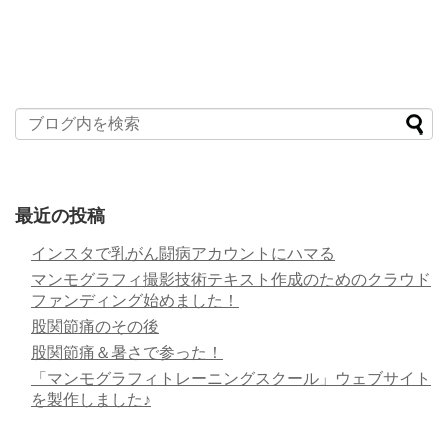
最近の投稿
インスタで乳がん闘病アカウントにハマる
マンモグラフィ撮影技術テキスト作成のためのクラウド
ファンディング始めました！
股関節痛のその後
股関節痛＆暑さで参った！
「マンモグラフィトレーニングスクール」ウェブサイト
を製作しました♪