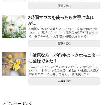
記事を読む
8時間マウスを使ったら右手に痺れ
が…
首都圏では桜が満開だというのに、今年は何故か忙
しい。 お世話になっている関係先が3月が期末なの
で、例年4〜5月は大体暇と相場が決まって...
記事を読む
「健康な方」が条件のトクホモニター
に登録できた！
「エル・スマイルボランティア会【ここからだ】」
という、 トクホ（特定保健用食品）や化粧品の臨床
試験モニターに応募してみた。 普段使ってい...
記事を読む
スポンサーリンク