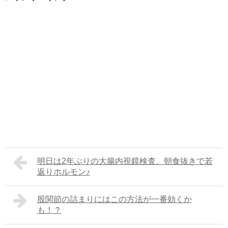
明日は2年ぶりの大腸内視鏡検査、朝食抜きで若
返りホルモン♪
股関節の詰まりにはこの方法が一番効くか
も！？