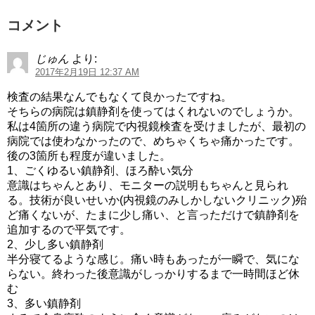
コメント
じゅん
より:
2017年2月19日 12:37 AM
検査の結果なんでもなくて良かったですね。
そちらの病院は鎮静剤を使ってはくれないのでしょうか。
私は4箇所の違う病院で内視鏡検査を受けましたが、最初の
病院では使わなかったので、めちゃくちゃ痛かったです。
後の3箇所も程度が違いました。
1、ごくゆるい鎮静剤、ほろ酔い気分
意識はちゃんとあり、モニターの説明もちゃんと見られ
る。技術が良いせいか(内視鏡のみしかしないクリニック)殆
ど痛くないが、たまに少し痛い、と言っただけで鎮静剤を
追加するので平気です。
2、少し多い鎮静剤
半分寝てるような感じ。痛い時もあったが一瞬で、気にな
らない。終わった後意識がしっかりするまで一時間ほど休
む
3、多い鎮静剤