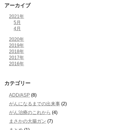
アーカイブ
2021年
5月
4月
2020年
2019年
2018年
2017年
2016年
カテゴリー
ADD/ASP
(8)
がんになるまでの出来事
(2)
がん治療のこれから
(4)
まさかの大腸ガン
(7)
まとめ
(1)