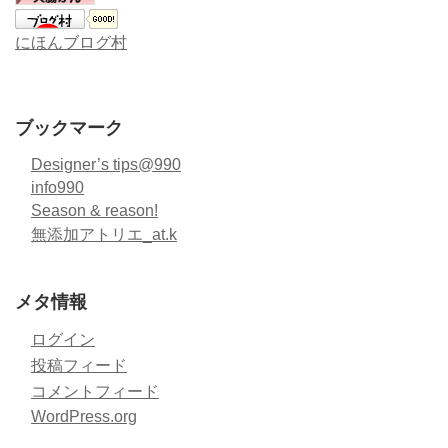
にほんブログ村
ブックマーク
Designer’s tips@990
info990
Season & reason!
無添加アトリエ_at.k
メタ情報
ログイン
投稿フィード
コメントフィード
WordPress.org