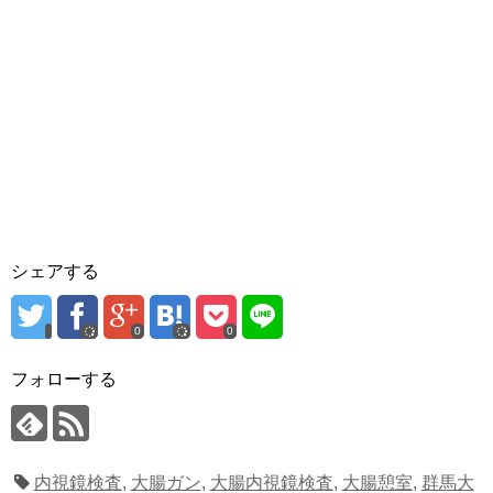
シェアする
0
0
フォローする
内視鏡検査
,
大腸ガン
,
大腸内視鏡検査
,
大腸憩室
,
群馬大