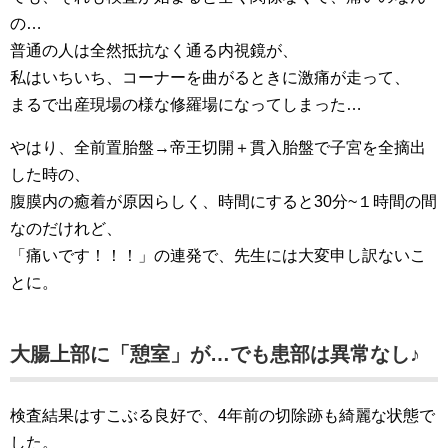
の…
普通の人は全然抵抗なく通る内視鏡が、
私はいちいち、コーナーを曲がるときに激痛が走って、
まるで出産現場の様な修羅場になってしまった…
やはり、全前置胎盤→帝王切開＋貫入胎盤で子宮を全摘出
した時の、
腹膜内の癒着が原因らしく、時間にすると30分~１時間の間
なのだけれど、
「痛いです！！！」の連発で、先生には大変申し訳ないこ
とに。
大腸上部に「憩室」が…でも患部は異常なし♪
検査結果はすこぶる良好で、4年前の切除跡も綺麗な状態で
した。