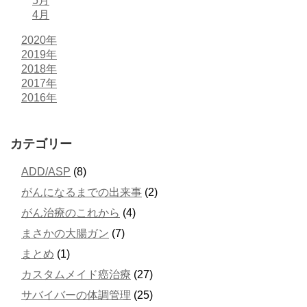
5月
4月
2020年
2019年
2018年
2017年
2016年
カテゴリー
ADD/ASP
(8)
がんになるまでの出来事
(2)
がん治療のこれから
(4)
まさかの大腸ガン
(7)
まとめ
(1)
カスタムメイド癌治療
(27)
サバイバーの体調管理
(25)