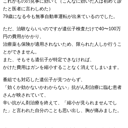
これがものの見事に効いて（こんなに効いた人は初めて診
たと医者に言わしめた）
79歳になる今も無事自動車運転が出来ているのでした。
ただ、治験ならいいのですが遺伝子検査だけで40〜100万
円の費用がかかり、
治療薬も保険が適用されないため、限られた人しか行うこ
とができません。
また、そもそも遺伝子が特定できなければ、
かけた費用はガンを縮小することなく消えてしまいます。
番組でも対応した遺伝子が見つからず、
「効くか効かないかわからない」抗がん剤治療に臨む患者
さんが映されていて、
辛い抗がん剤治療を終えて、「縮小が見られませんでし
た」と言われた自分のことも思い出し、胸が痛みました。