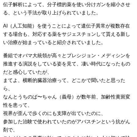
伝子解析によって、分子標的薬を使い分けガンを縮小させ
る、という手法が取り上げられていました。
AI（人工知能）を使うことによって遺伝子異常が複数存在
する場合も、対応する薬をサジェスチョンして貰える新し
い治療が始まっていると紹介されていました。
番組でオバマ大統領が高々とプレシジョン・メディシンを
推進する演説をしている姿を見て、凄い時代になったもの
だと感心していたが、
まてよ、横断的臓器治療って、どこかで聞いたと思った
ら、
なんとうちのば〜ちゃん（義母）が数年前、加齢性黄斑変
性を患って、
視界が歪んで歩くのにも支障が出ていたのに、
参加した治験で使われていたのがアバスチンという抗がん
剤で、