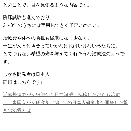
とのことで、目を見張るような内容です。
臨床試験も進んでおり、
2〜3年のうちには実用化できる予定とのこと。
治療費や体への負担も従来になく少なく、
一生がんと付き合っていかなければいけない私たちに、
とてつもない希望の光を与えてくれそうな治療法のようで
す。
しかも開発者は日本人！
詳細はこちらです↓
近赤外線でがん細胞が１日で消滅、転移したがんも治す
――米国立がん研究所（NCI）の日本人研究者が開発した驚
きの治療とは