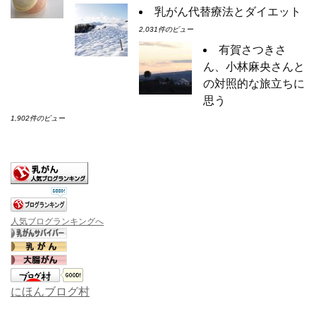
乳がん代替療法とダイエット
2,031件のビュー
有賀さつきさ
ん、小林麻央さんと
の対照的な旅立ちに
思う
1,902件のビュー
人気ブログランキングへ
にほんブログ村