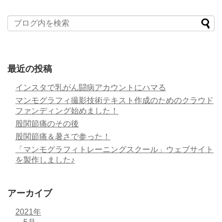
最近の投稿
インスタで乳がん闘病アカウントにハマる
マンモグラフィ撮影技術テキスト作成のためのクラウド
ファンディング始めました！
股関節痛のその後
股関節痛＆暑さで参った！
「マンモグラフィトレーニングスクール」ウェブサイト
を製作しました♪
アーカイブ
2021年