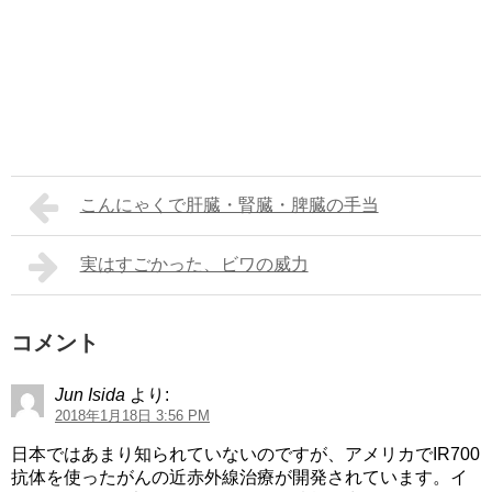
こんにゃくで肝臓・腎臓・脾臓の手当
実はすごかった、ビワの威力
コメント
Jun Isida
より:
2018年1月18日 3:56 PM
日本ではあまり知られていないのですが、アメリカでIR700
抗体を使ったがんの近赤外線治療が開発されています。イ