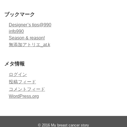
ブックマーク
Designer’s tips@990
info990
Season & reason!
無添加アトリエ_at.k
メタ情報
ログイン
投稿フィード
コメントフィード
WordPress.org
© 2016
My breast cancer story