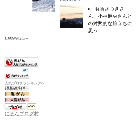
有賀さつきさ
ん、小林麻央さんと
の対照的な旅立ちに
思う
1,902件のビュー
人気ブログランキングへ
にほんブログ村