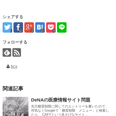
シェアする
0
0
フォローする
bcs
関連記事
DeNAの医療情報サイト問題
先日糖質制限に関してのエントリーを書いたので、
何気なくGoogleで「糖質制限 メニュー」と検索し
たら、 CAFYという良さげなサイト...