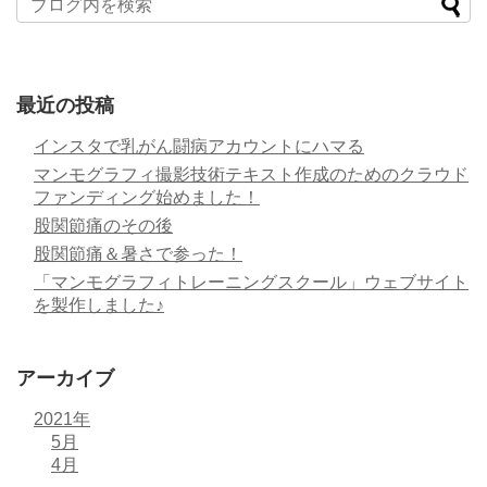
最近の投稿
インスタで乳がん闘病アカウントにハマる
マンモグラフィ撮影技術テキスト作成のためのクラウド
ファンディング始めました！
股関節痛のその後
股関節痛＆暑さで参った！
「マンモグラフィトレーニングスクール」ウェブサイト
を製作しました♪
アーカイブ
2021年
5月
4月