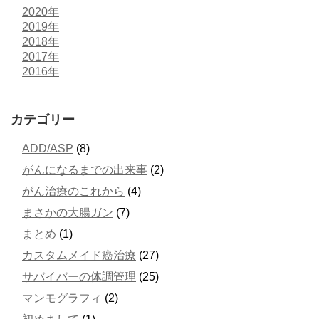
2020年
2019年
2018年
2017年
2016年
カテゴリー
ADD/ASP
(8)
がんになるまでの出来事
(2)
がん治療のこれから
(4)
まさかの大腸ガン
(7)
まとめ
(1)
カスタムメイド癌治療
(27)
サバイバーの体調管理
(25)
マンモグラフィ
(2)