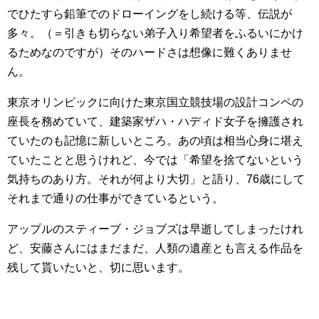
でひたすら鉛筆でのドローイングをし続ける等、伝説が
多々。（＝引きも切らない弟子入り希望者をふるいにかけ
るためなのですが）そのハードさは想像に難くありませ
ん。
東京オリンピックに向けた東京国立競技場の設計コンペの
座長を務めていて、建築家ザハ・ハディド女子を擁護され
ていたのも記憶に新しいところ。あの頃は相当心身に堪え
ていたことと思うけれど、今では「希望を捨てないという
気持ちのあり方。それが何より大切」と語り、76歳にして
それまで通りの仕事ができているという。
アップルのスティーブ・ジョブズは早逝してしまったけれ
ど、安藤さんにはまだまだ、人類の遺産とも言える作品を
残して貰いたいと、切に思います。