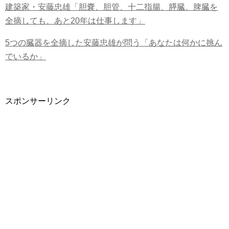
建築家・安藤忠雄「胆嚢、胆管、十二指腸、膵臓、脾臓を
全摘しても、あと20年は仕事します」
5つの臓器を全摘した安藤忠雄が問う「あなたは何かに挑ん
でいるか」
スポンサーリンク