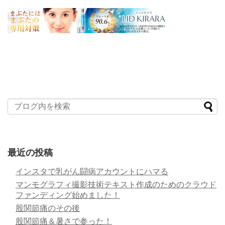
最近の投稿
インスタで乳がん闘病アカウントにハマる
マンモグラフィ撮影技術テキスト作成のためのクラウド
ファンディング始めました！
股関節痛のその後
股関節痛＆暑さで参った！