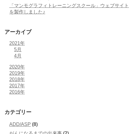
「マンモグラフィトレーニングスクール」ウェブサイト
を製作しました♪
アーカイブ
2021年
5月
4月
2020年
2019年
2018年
2017年
2016年
カテゴリー
ADD/ASP
(8)
がんになるまでの出来事
(2)