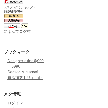
人気ブログランキングへ
にほんブログ村
ブックマーク
Designer’s tips@990
info990
Season & reason!
無添加アトリエ_at.k
メタ情報
ログイン